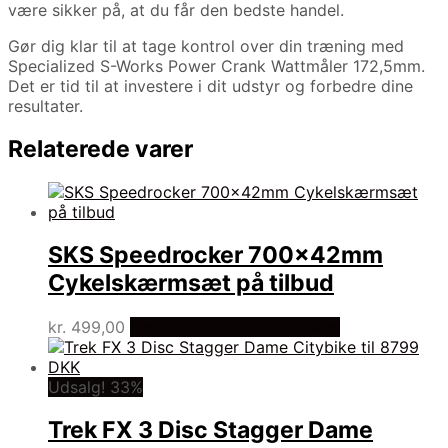
være sikker på, at du får den bedste handel.
Gør dig klar til at tage kontrol over din træning med
Specialized S-Works Power Crank Wattmåler 172,5mm.
Det er tid til at investere i dit udstyr og forbedre dine
resultater.
Relaterede varer
SKS Speedrocker 700x42mm
Cykelskærmsæt på tilbud
kr.
499,00
Bedste pris hos Dania Bikes
Udsalg! 33%
Trek FX 3 Disc Stagger Dame