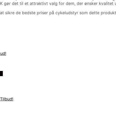
KK gør det til et attraktivt valg for dem, der ønsker kvalit
at sikre de bedste priser på cykeludstyr som dette produ
es