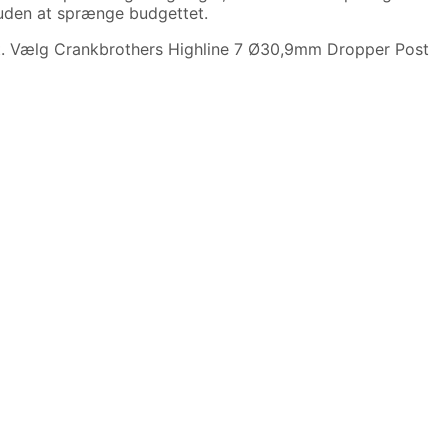
et uden at sprænge budgettet.
kt. Vælg Crankbrothers Highline 7 Ø30,9mm Dropper Post