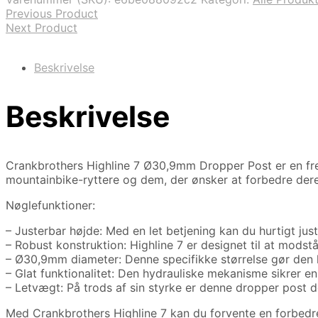
Previous Product
Next Product
Beskrivelse
Beskrivelse
Crankbrothers Highline 7 Ø30,9mm Dropper Post er en fre
mountainbike-ryttere og dem, der ønsker at forbedre dere
Nøglefunktioner:
– Justerbar højde: Med en let betjening kan du hurtigt just
– Robust konstruktion: Highline 7 er designet til at modstå
– Ø30,9mm diameter: Denne specifikke størrelse gør den
– Glat funktionalitet: Den hydrauliske mekanisme sikrer en
– Letvægt: På trods af sin styrke er denne dropper post des
Med Crankbrothers Highline 7 kan du forvente en forbedret