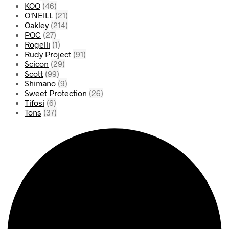
KOO
(46)
O'NEILL
(21)
Oakley
(214)
POC
(27)
Rogelli
(1)
Rudy Project
(91)
Scicon
(29)
Scott
(99)
Shimano
(9)
Sweet Protection
(26)
Tifosi
(6)
Tons
(37)