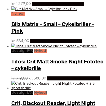
kr.
1.279,00
Bedste pris hos Cykelpartner
Nyhed!
Bliz Matrix – Small – Cykelbriller –
Pink
kr.
534,00
Bedste pris hos Cykelpartner
Udsalg! 19%
Nyhed!
Tifosi Crit Matt Smoke Night Fototec
– cykelbrille
Den
Den
kr.
719,00
kr.
580,00
På Udsalg hos Ecykelhjelm.dk
oprindelige
aktuelle
pris
pris
var:
er:
Udsalg! 17%
Nyhed!
kr. 719,00.
kr. 580,00.
Crit, Blackout Reader, Light Night