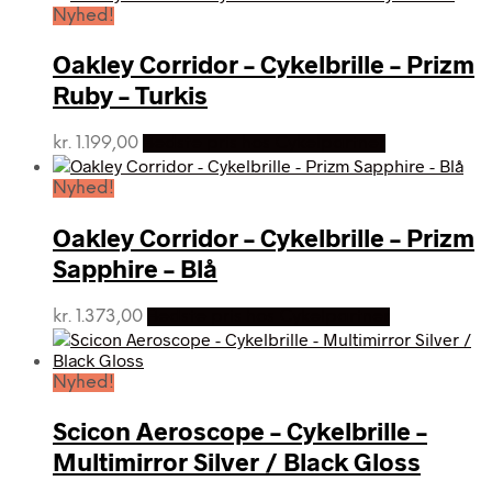
Nyhed!
Oakley Corridor – Cykelbrille – Prizm
Ruby – Turkis
kr.
1.199,00
Bedste pris hos Cykelpartner
Nyhed!
Oakley Corridor – Cykelbrille – Prizm
Sapphire – Blå
kr.
1.373,00
Bedste pris hos Cykelpartner
Nyhed!
Scicon Aeroscope – Cykelbrille –
Multimirror Silver / Black Gloss