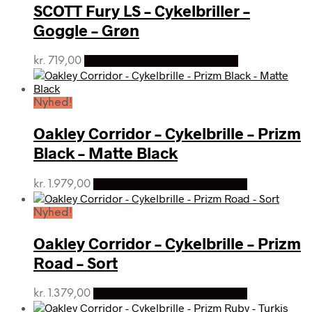
SCOTT Fury LS – Cykelbriller –
Goggle – Grøn
kr.
719,00
Bedste pris hos Cykelpartner
Nyhed!
Oakley Corridor – Cykelbrille – Prizm
Black – Matte Black
kr.
1.979,00
Bedste pris hos Cykelpartner
Nyhed!
Oakley Corridor – Cykelbrille – Prizm
Road – Sort
kr.
1.379,00
Bedste pris hos Cykelpartner