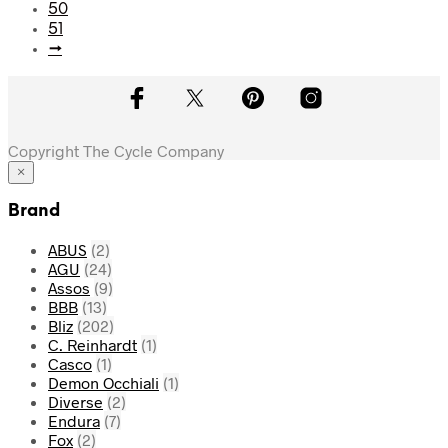
50
51
→
Copyright The Cycle Company
×
Brand
ABUS
(2)
AGU
(24)
Assos
(9)
BBB
(13)
Bliz
(202)
C. Reinhardt
(1)
Casco
(1)
Demon Occhiali
(1)
Diverse
(2)
Endura
(7)
Fox
(2)