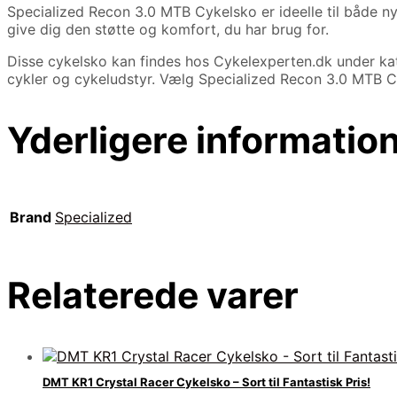
Specialized Recon 3.0 MTB Cykelsko er ideelle til både ny
give dig den støtte og komfort, du har brug for.
Disse cykelsko kan findes hos Cykelexperten.dk under ka
cykler og cykeludstyr. Vælg Specialized Recon 3.0 MTB Cy
Yderligere informatio
Brand
Specialized
Relaterede varer
DMT KR1 Crystal Racer Cykelsko – Sort til Fantastisk Pris!