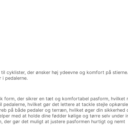
il cyklister, der ønsker høj ydeevne og komfort på stierne
 i pedalerne.
form, der sikrer en tæt og komfortabel pasform, hvilket re
til pedalerne, hvilket gør det lettere at tackle stejle opkørs
eb på både pedaler og terræn, hvilket øger din sikkerhed 
lper med at holde dine fødder kølige og tørre selv under in
m, der gør det muligt at justere pasformen hurtigt og nemt