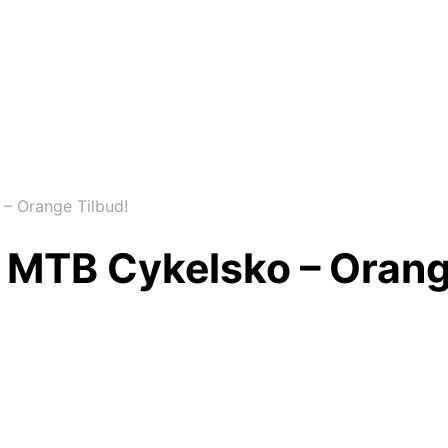
– Orange Tilbud!
 MTB Cykelsko – Orang