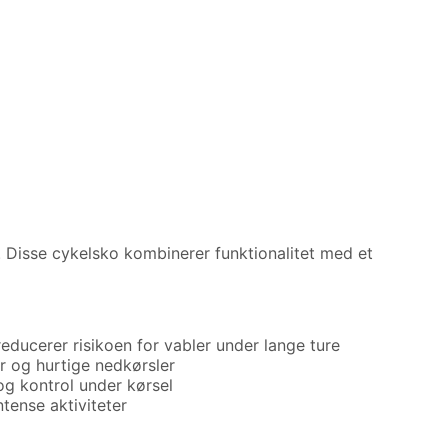
. Disse cykelsko kombinerer funktionalitet med et
ducerer risikoen for vabler under lange ture
ler og hurtige nedkørsler
og kontrol under kørsel
tense aktiviteter