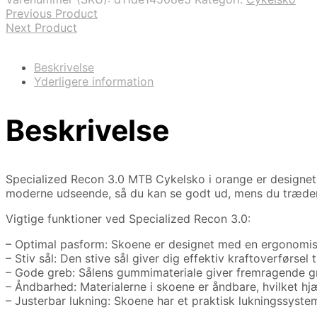
Previous Product
Next Product
Beskrivelse
Yderligere information
Beskrivelse
Specialized Recon 3.0 MTB Cykelsko i orange er designet t
moderne udseende, så du kan se godt ud, mens du træder
Vigtige funktioner ved Specialized Recon 3.0:
– Optimal pasform: Skoene er designet med en ergonomisk 
– Stiv sål: Den stive sål giver dig effektiv kraftoverførsel 
– Gode greb: Sålens gummimateriale giver fremragende gr
– Åndbarhed: Materialerne i skoene er åndbare, hvilket hjæ
– Justerbar lukning: Skoene har et praktisk lukningssyste