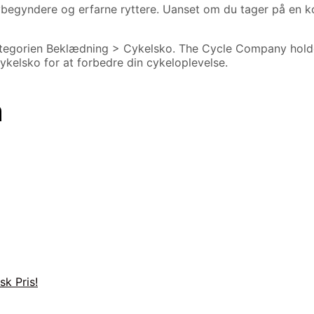
begyndere og erfarne ryttere. Uanset om du tager på en kort
tegorien Beklædning > Cykelsko. The Cycle Company holder
kelsko for at forbedre din cykeloplevelse.
n