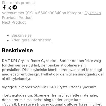
Share this product
Varenummer (SKU):
5600a90340ba
Kategori:
Cykelsko
Previous Product
Next Product
Beskrivelse
Yderligere information
Beskrivelse
DMT KR1 Crystal Racer Cykelsko – Sort er det perfekte valg
for den seriøse cyklist, der ønsker at optimere sin
præstation. Disse cykelsko kombinerer avanceret teknologi
med et stilrent design, hvilket gør dem til en uundgåelig del
af dit cykeludstyr.
Vigtige funktioner ved DMT KR1 Crystal Racer Cykelsko:
– Letvægtsdesign: Skoene er fremstillet i lette materialer,
der sikrer minimal belastning under lange ture
– Stiv sål: Den stive sål giver optimal kraftoverførsel, hvilket