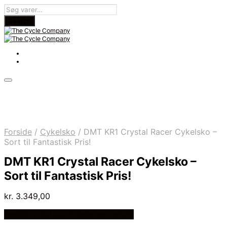
Forside
/
Cykelsko
/
DMT KR1 Crystal Racer Cykelsko –
Sort til Fantastisk Pris!
DMT KR1 Crystal Racer Cykelsko –
Sort til Fantastisk Pris!
kr.
3.349,00
Bedste pris hos Cykelexperten.dk