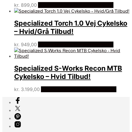
kr.
899,00
Bedste pris hos Cykelexperten.dk
Specialized Torch 1.0 Vej Cykelsko
– Hvid/Grå Tilbud!
kr.
949,00
Bedste pris hos Cykelexperten.dk
Specialized S-Works Recon MTB
Cykelsko – Hvid Tilbud!
kr.
3.199,00
Bedste pris hos Cykelexperten.dk