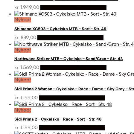
kr.
1.949,00
Bedste pris hos Cykelpartner
Nyhed!
Shimano XC503 – Cykelsko MTB – Sort – Str. 49
kr.
889,00
Bedste pris hos Cykelpartner
Nyhed!
Northwave Striker MTB – Cykelsko – Sand/Grøn – Str. 43
kr.
1.569,00
Bedste pris hos Cykelpartner
Nyhed!
Sidi Prima 2 Woman – Cykelsko – Race – Dame – Sky Grey – Str
kr.
1.199,00
Bedste pris hos Cykelpartner
Nyhed!
Sidi Prima 2 – Cykelsko – Race – Sort – Str. 48
kr.
1.199,00
Bedste pris hos Cykelpartner