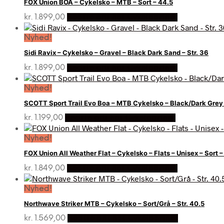
FOX Union BOA – Cykelsko – MTB – Sort – 44.5
kr.
1.899,00
Bedste pris hos Cykelpartner
Nyhed!
Sidi Ravix – Cykelsko – Gravel – Black Dark Sand – Str. 36
kr.
1.899,00
Bedste pris hos Cykelpartner
Nyhed!
SCOTT Sport Trail Evo Boa – MTB Cykelsko – Black/Dark Grey –
kr.
1.199,00
Bedste pris hos Cykelpartner
Nyhed!
FOX Union All Weather Flat – Cykelsko – Flats – Unisex – Sort –
kr.
1.849,00
Bedste pris hos Cykelpartner
Nyhed!
Northwave Striker MTB – Cykelsko – Sort/Grå – Str. 40.5
kr.
1.569,00
Bedste pris hos Cykelpartner