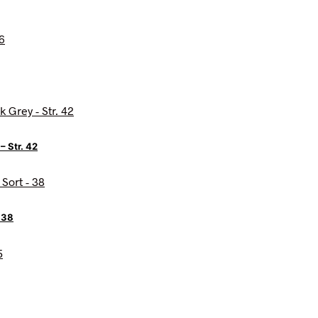
 Str. 42
 38