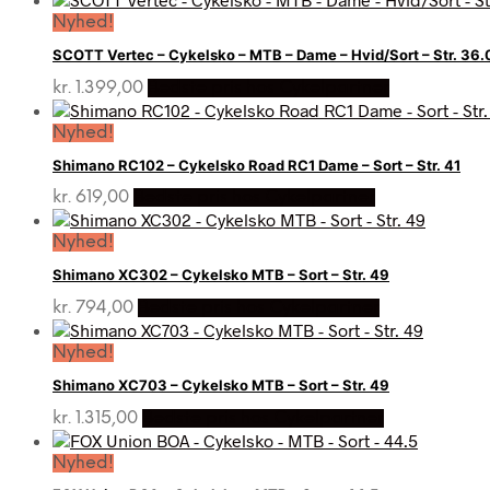
Nyhed!
SCOTT Vertec – Cykelsko – MTB – Dame – Hvid/Sort – Str. 36.
kr.
1.399,00
Bedste pris hos Cykelpartner
Nyhed!
Shimano RC102 – Cykelsko Road RC1 Dame – Sort – Str. 41
kr.
619,00
Bedste pris hos Cykelpartner
Nyhed!
Shimano XC302 – Cykelsko MTB – Sort – Str. 49
kr.
794,00
Bedste pris hos Cykelpartner
Nyhed!
Shimano XC703 – Cykelsko MTB – Sort – Str. 49
kr.
1.315,00
Bedste pris hos Cykelpartner
Nyhed!