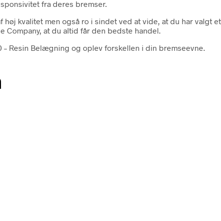
esponsivitet fra deres bremser.
f høj kvalitet men også ro i sindet ved at vide, at du har val
le Company, at du altid får den bedste handel.
 Resin Belægning og oplev forskellen i din bremseevne.
n