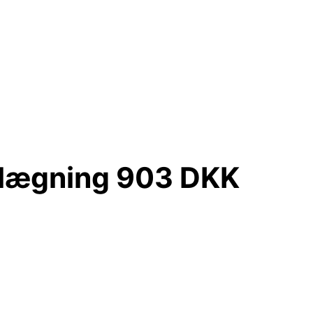
elægning 903 DKK