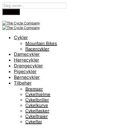
Cykler
Mountain Bikes
Racercykler
Damecykler
Herrecykler
Drengecykler
Pigecykler
Børnecykler
Tilbehør
Bremser
Cykelhjelme
Cykelbriller
Cykelkurve
Cykeltasker
Cykeltrøjer
Cykeltøj