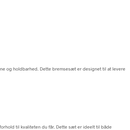
e og holdbarhed. Dette bremsesæt er designet til at levere
old til kvaliteten du får. Dette sæt er ideelt til både