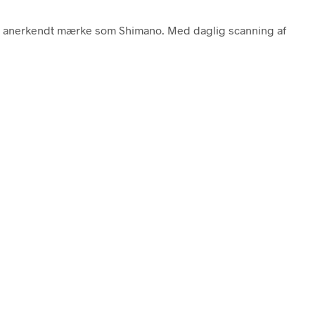
gt et anerkendt mærke som Shimano. Med daglig scanning af