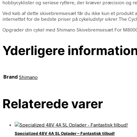
hobbycyklister og seriøse ryttere, der kræver præcision og r
Ved køb af dette skivebremsesæt får du ikke kun et produkt a
internettet for de bedste priser på cykeludstyr sikrer The Cyc
Opgrader din cykel med Shimano Skivebremsesæt For M8000 –
Yderligere informatio
Brand
Shimano
Relaterede varer
Specialized 48V 4A SL Oplader – Fantastisk tilbud!