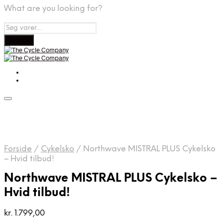
What are you looking for?
Forside
/
Cykelsko
/
Northwave MISTRAL PLUS Cykelsko
– Hvid tilbud!
Northwave MISTRAL PLUS Cykelsko –
Hvid tilbud!
kr.
1.799,00