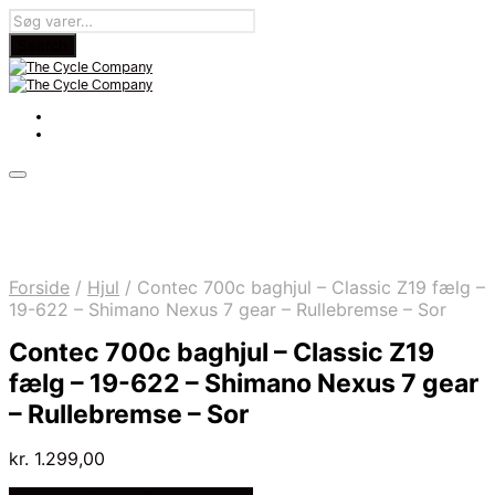
Forside
/
Hjul
/
Contec 700c baghjul – Classic Z19 fælg –
19-622 – Shimano Nexus 7 gear – Rullebremse – Sor
Contec 700c baghjul – Classic Z19
fælg – 19-622 – Shimano Nexus 7 gear
– Rullebremse – Sor
kr.
1.299,00