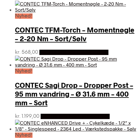
Nyhed!
CONTEC TFM-Torch – Momentnøgle
– 2-20 Nm – Sort/Sølv
kr.
568,00
Bedste pris hos Cykelpartner
Nyhed!
CONTEC Sagi Drop – Dropper Post –
95 mm vandring – Ø 31.6 mm – 400
mm – Sort
kr.
1.199,00
Bedste pris hos Cykelpartner
Nyhed!