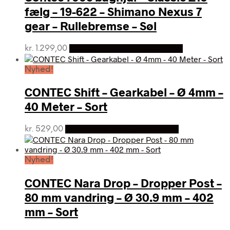
fælg – 19-622 – Shimano Nexus 7
gear – Rullebremse – Søl
kr.
1.299,00
Bedste pris hos Cykelpartner
Nyhed!
CONTEC Shift – Gearkabel – Ø 4mm –
40 Meter – Sort
kr.
529,00
Bedste pris hos Cykelpartner
Nyhed!
CONTEC Nara Drop – Dropper Post –
80 mm vandring – Ø 30.9 mm – 402
mm – Sort