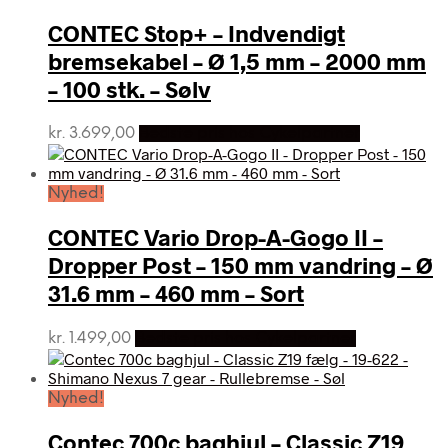
CONTEC Stop+ – Indvendigt
bremsekabel – Ø 1,5 mm – 2000 mm
– 100 stk. – Sølv
kr.
3.699,00
Bedste pris hos Cykelpartner
Nyhed!
CONTEC Vario Drop-A-Gogo II –
Dropper Post – 150 mm vandring – Ø
31.6 mm – 460 mm – Sort
kr.
1.499,00
Bedste pris hos Cykelpartner
Nyhed!
Contec 700c baghjul – Classic Z19