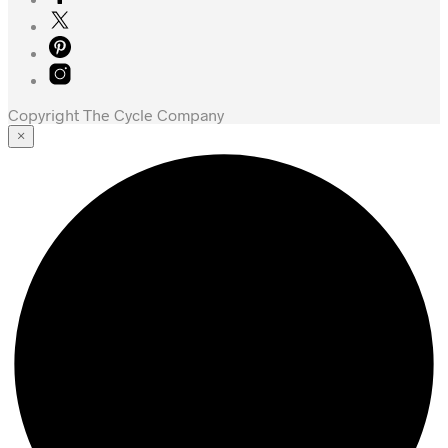
Copyright The Cycle Company
×