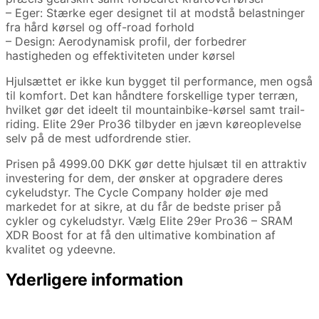
– Eger: Stærke eger designet til at modstå belastninger
fra hård kørsel og off-road forhold
– Design: Aerodynamisk profil, der forbedrer
hastigheden og effektiviteten under kørsel
Hjulsættet er ikke kun bygget til performance, men også
til komfort. Det kan håndtere forskellige typer terræn,
hvilket gør det ideelt til mountainbike-kørsel samt trail-
riding. Elite 29er Pro36 tilbyder en jævn køreoplevelse
selv på de mest udfordrende stier.
Prisen på 4999.00 DKK gør dette hjulsæt til en attraktiv
investering for dem, der ønsker at opgradere deres
cykeludstyr. The Cycle Company holder øje med
markedet for at sikre, at du får de bedste priser på
cykler og cykeludstyr. Vælg Elite 29er Pro36 – SRAM
XDR Boost for at få den ultimative kombination af
kvalitet og ydeevne.
Yderligere information