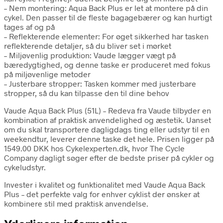
– Nem montering: Aqua Back Plus er let at montere på din
cykel. Den passer til de fleste bagagebærer og kan hurtigt
tages af og på
– Reflekterende elementer: For øget sikkerhed har tasken
reflekterende detaljer, så du bliver set i mørket
– Miljøvenlig produktion: Vaude lægger vægt på
bæredygtighed, og denne taske er produceret med fokus
på miljøvenlige metoder
– Justerbare stropper: Tasken kommer med justerbare
stropper, så du kan tilpasse den til dine behov
Vaude Aqua Back Plus (51L) – Redeva fra Vaude tilbyder en
kombination af praktisk anvendelighed og æstetik. Uanset
om du skal transportere dagligdags ting eller udstyr til en
weekendtur, leverer denne taske det hele. Prisen ligger på
1549.00 DKK hos Cykelexperten.dk, hvor The Cycle
Company dagligt søger efter de bedste priser på cykler og
cykeludstyr.
Invester i kvalitet og funktionalitet med Vaude Aqua Back
Plus – det perfekte valg for enhver cyklist der ønsker at
kombinere stil med praktisk anvendelse.