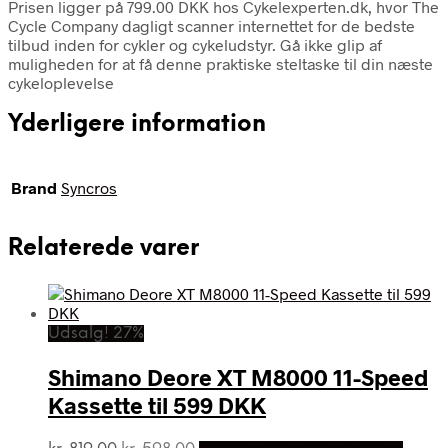
Prisen ligger på 799.00 DKK hos Cykelexperten.dk, hvor The
Cycle Company dagligt scanner internettet for de bedste
tilbud inden for cykler og cykeludstyr. Gå ikke glip af
muligheden for at få denne praktiske steltaske til din næste
cykeloplevelse
Yderligere information
Brand
Syncros
Relaterede varer
Udsalg! 27%
Shimano Deore XT M8000 11-Speed
Kassette til 599 DKK
Den
Den