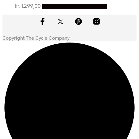
kr.
1.299,00
Bedste pris hos Dania Bikes
Copyright The Cycle Company