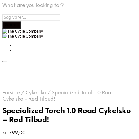
What are you looking for?
Forside
/
Cykelsko
/
Specialized Torch 1.0 Road
Cykelsko – Rød Tilbud!
Specialized Torch 1.0 Road Cykelsko
– Rød Tilbud!
kr.
799,00