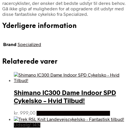
racercyklister, der ønsker det bedste udstyr til deres behov.
Gå ikke glip af muligheden for at opgradere dit udstyr med
disse fantastiske cykelsko fra Specialized.
Yderligere information
Brand
Specialized
Relaterede varer
Shimano IC300 Dame Indoor SPD
Cykelsko – Hvid Tilbud!
kr.
999,00
Bedste pris hos Cykelexperten.dk
Udsalg! 14%