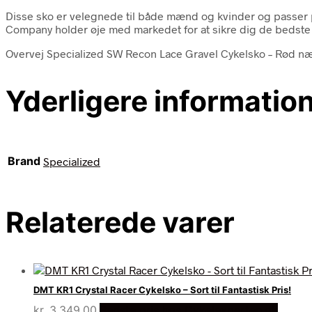
Disse sko er velegnede til både mænd og kvinder og passer pe
Company holder øje med markedet for at sikre dig de bedste 
Overvej Specialized SW Recon Lace Gravel Cykelsko – Rød næst
Yderligere informatio
Brand
Specialized
Relaterede varer
DMT KR1 Crystal Racer Cykelsko – Sort til Fantastisk Pris!
kr.
3.349,00
Bedste pris hos Cykelexperten.dk