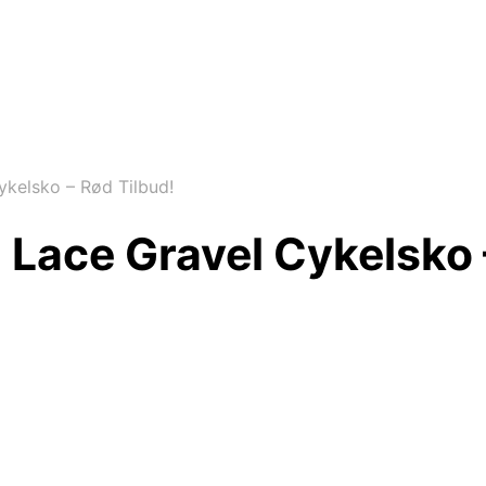
kelsko – Rød Tilbud!
Lace Gravel Cykelsko 