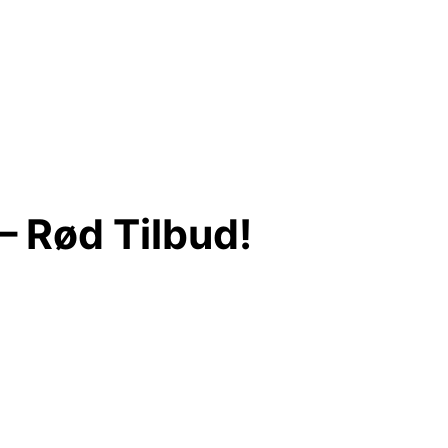
– Rød Tilbud!