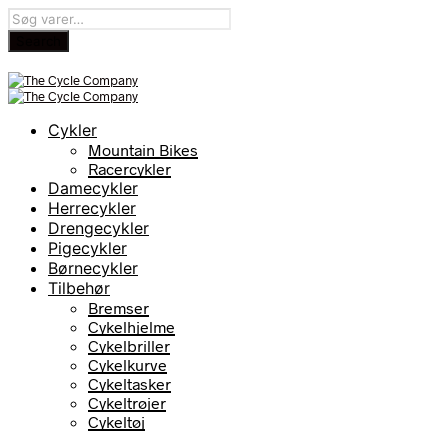
Cykler
Mountain Bikes
Racercykler
Damecykler
Herrecykler
Drengecykler
Pigecykler
Børnecykler
Tilbehør
Bremser
Cykelhjelme
Cykelbriller
Cykelkurve
Cykeltasker
Cykeltrøjer
Cykeltøj