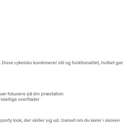
isse cykelsko kombinerer stil og funktionalitet, hvilket gør
kan fokusere på din præstation
rskellige overflader
porty look, der skiller sig ud. Uanset om du kører i skoven