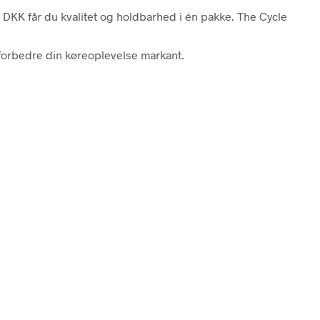
 DKK får du kvalitet og holdbarhed i én pakke. The Cycle
 forbedre din køreoplevelse markant.