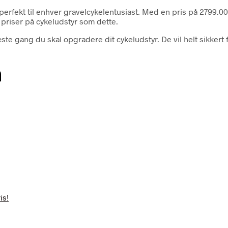
rfekt til enhver gravelcykelentusiast. Med en pris på 2799.00
priser på cykeludstyr som dette.
e gang du skal opgradere dit cykeludstyr. De vil helt sikkert
n