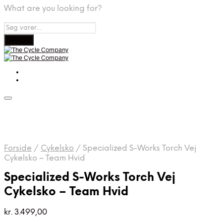
What are you looking for?
Forside
/
Cykelsko
/
Specialized S-Works Torch Vej
Cykelsko – Team Hvid
Specialized S-Works Torch Vej
Cykelsko – Team Hvid
kr.
3.499,00