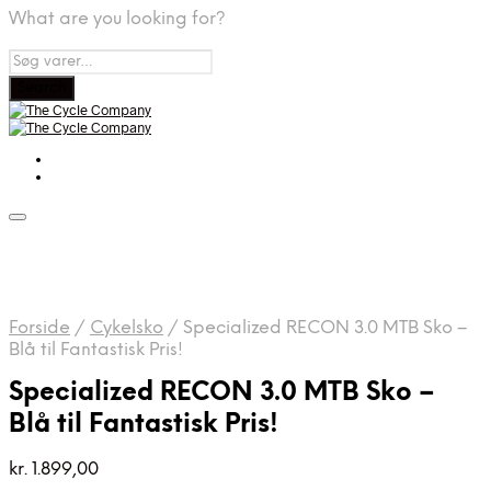
What are you looking for?
Forside
/
Cykelsko
/
Specialized RECON 3.0 MTB Sko –
Blå til Fantastisk Pris!
Specialized RECON 3.0 MTB Sko –
Blå til Fantastisk Pris!
kr.
1.899,00