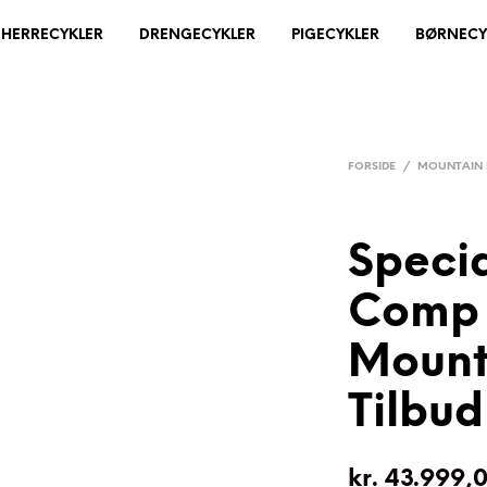
HERRECYKLER
DRENGECYKLER
PIGECYKLER
BØRNECY
FORSIDE
/
MOUNTAIN 
Specia
Comp 
Mount
Tilbud
kr.
43.999,