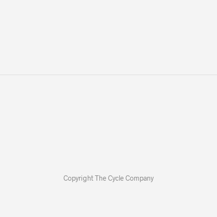
6.999,00.
Copyright The Cycle Company