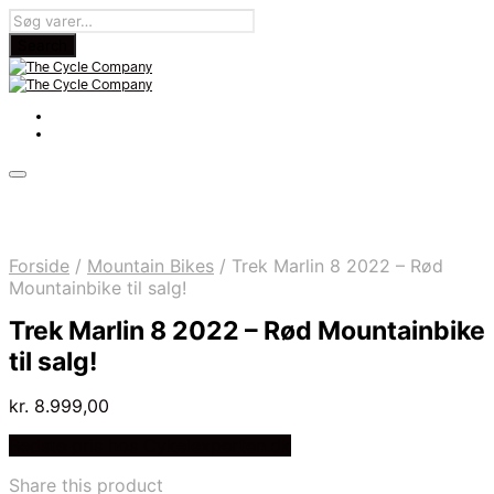
Forside
/
Mountain Bikes
/
Trek Marlin 8 2022 – Rød
Mountainbike til salg!
Trek Marlin 8 2022 – Rød Mountainbike
til salg!
kr.
8.999,00
Bedste pris hos Cykelexperten.dk
Share this product