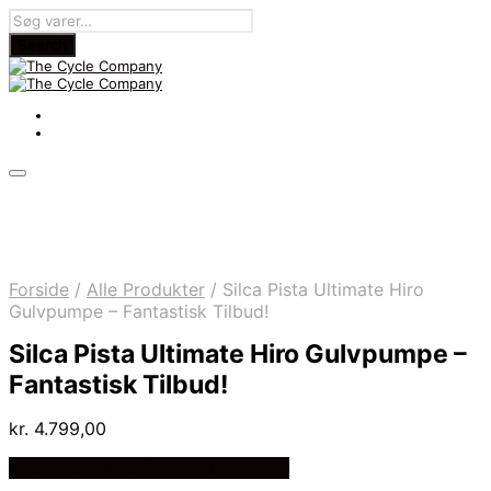
Forside
/
Alle Produkter
/
Silca Pista Ultimate Hiro
Gulvpumpe – Fantastisk Tilbud!
Silca Pista Ultimate Hiro Gulvpumpe –
Fantastisk Tilbud!
kr.
4.799,00
Bedste pris hos Cykelexperten.dk