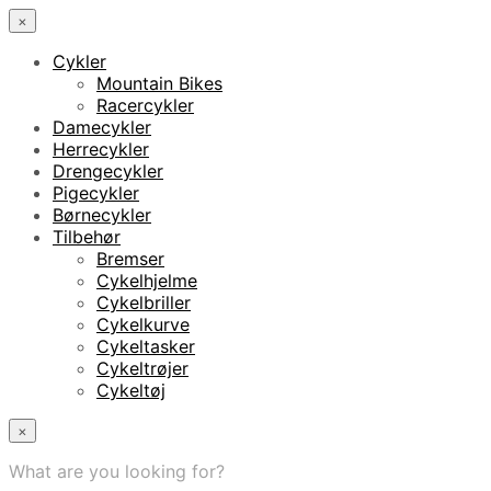
×
Cykler
Mountain Bikes
Racercykler
Damecykler
Herrecykler
Drengecykler
Pigecykler
Børnecykler
Tilbehør
Bremser
Cykelhjelme
Cykelbriller
Cykelkurve
Cykeltasker
Cykeltrøjer
Cykeltøj
×
What are you looking for?