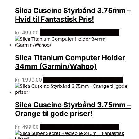
Silca Cuscino Styrbånd 3.75mm –
Hvid til Fantastisk Pris!
kr.
499,00
Bedste pris hos Cykelexperten.dk
Silca Titanium Computer Holder
34mm (Garmin/Wahoo)
kr.
1.999,00
Bedste pris hos Cykelexperten.dk
Silca Cuscino Styrbånd 3.75mm –
Orange til gode priser!
kr.
499,00
Bedste pris hos Cykelexperten.dk