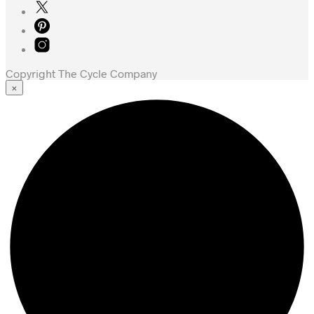
Copyright The Cycle Company
×