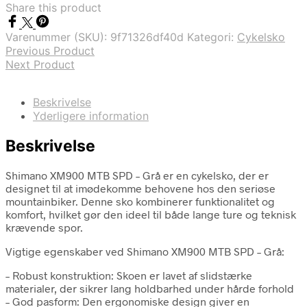
Share this product
Varenummer (SKU):
9f71326df40d
Kategori:
Cykelsko
Previous Product
Next Product
Beskrivelse
Yderligere information
Beskrivelse
Shimano XM900 MTB SPD – Grå er en cykelsko, der er
designet til at imødekomme behovene hos den seriøse
mountainbiker. Denne sko kombinerer funktionalitet og
komfort, hvilket gør den ideel til både lange ture og teknisk
krævende spor.
Vigtige egenskaber ved Shimano XM900 MTB SPD – Grå:
– Robust konstruktion: Skoen er lavet af slidstærke
materialer, der sikrer lang holdbarhed under hårde forhold
– God pasform: Den ergonomiske design giver en