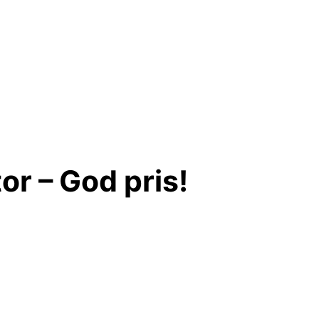
r – God pris!