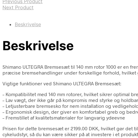
Previous Product
Next Product
Beskrivelse
Beskrivelse
Shimano ULTEGRA Bremsesæt til 140 mm rotor 1000 er en fremra
præcise bremsehandlinger under forskellige forhold, hvilket 
Vigtige funktioner ved Shimano ULTEGRA Bremsesæt:
– Kompatibilitet med 140 mm rotorer, hvilket sikrer optimal b
– Lav vægt, der ikke går på kompromis med styrke og holdba
– Letjusterbare bremsesko for nem installation og vedligehol
– Ergonomisk design, der giver en komfortabel greb og bedre
– Fremstillet af kvalitetsmaterialer for langvarig ydeevne
Prisen for dette bremsesæt er 2199.00 DKK, hvilket gør det til 
cykeludstyr, så du kan være sikker på at investere i et produkt