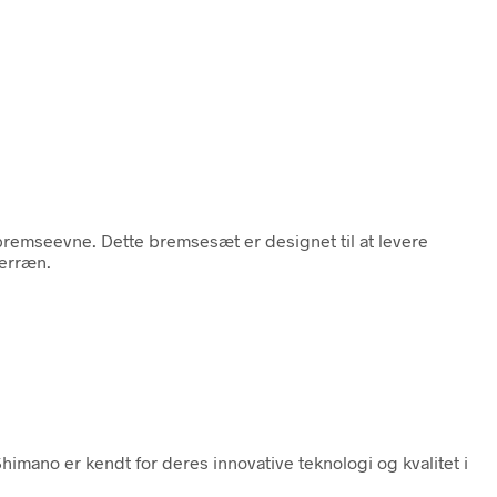
 bremseevne. Dette bremsesæt er designet til at levere
terræn.
Shimano er kendt for deres innovative teknologi og kvalitet i