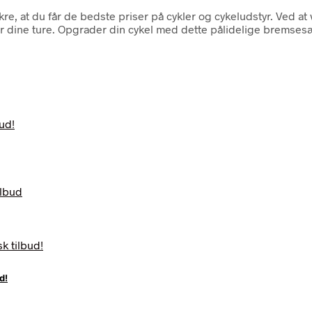
kre, at du får de bedste priser på cykler og cykeludstyr. Ved
 dine ture. Opgrader din cykel med dette pålidelige bremsesæt
d!