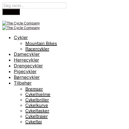
Cykler
Mountain Bikes
Racercykler
Damecykler
Herrecykler
Drengecykler
Pigecykler
Børnecykler
Tilbehør
Bremser
Cykelhjelme
Cykelbriller
Cykelkurve
Cykeltasker
Cykeltrøjer
Cykeltøj