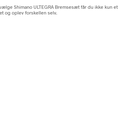
 at vælge Shimano ULTEGRA Bremsesæt får du ikke kun et
 og oplev forskellen selv.