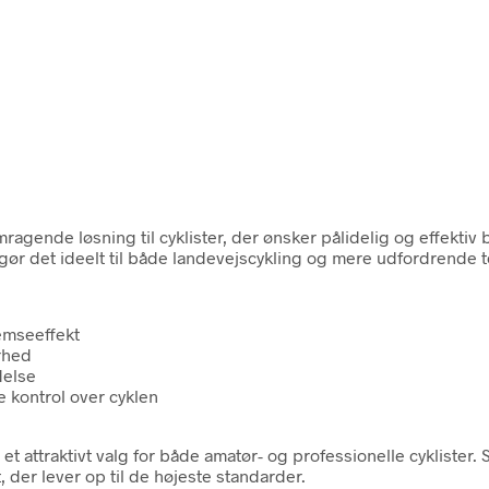
gende løsning til cyklister, der ønsker pålidelig og effektiv
gør det ideelt til både landevejscykling og mere udfordrende 
remseeffekt
rhed
delse
 kontrol over cyklen
et attraktivt valg for både amatør- og professionelle cyklister. 
, der lever op til de højeste standarder.