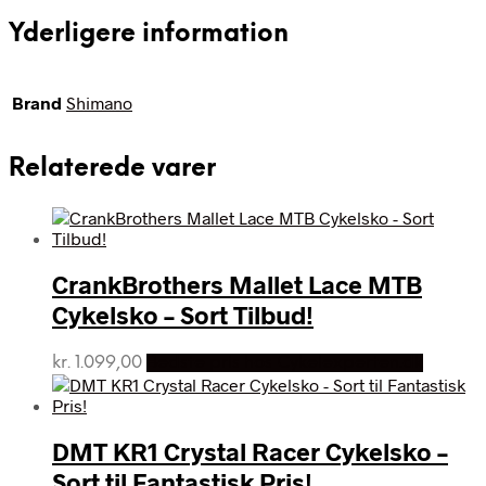
Yderligere information
Brand
Shimano
Relaterede varer
CrankBrothers Mallet Lace MTB
Cykelsko – Sort Tilbud!
kr.
1.099,00
Bedste pris hos Cykelexperten.dk
DMT KR1 Crystal Racer Cykelsko –
Sort til Fantastisk Pris!