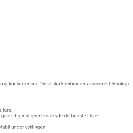
g og konkurrencer. Disse sko kombinerer avanceret teknologi
elture.
 giver dig mulighed for at yde dit bedste i hver
tabil under cyklingen.