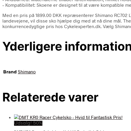
– Kompatibilitet: Skoene er designet til at være kompatible 
Med en pris på 1899.00 DKK repræsenterer Shimano RC702 LVG 
landevejene, vil disse sko hjælpe dig med at nå dine mål. Th
konkurrencedygtige pris hos Cykelexperten.dk. Vælg Shimano 
Yderligere informatio
Brand
Shimano
Relaterede varer
Udsalg! 50%