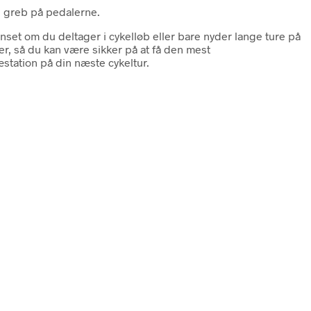
e greb på pedalerne.
et om du deltager i cykelløb eller bare nyder lange ture på
r, så du kan være sikker på at få den mest
tation på din næste cykeltur.