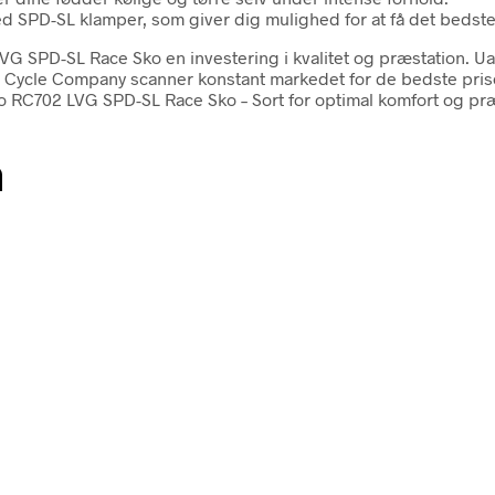
med SPD-SL klamper, som giver dig mulighed for at få det bedst
SPD-SL Race Sko en investering i kvalitet og præstation. Uans
e Cycle Company scanner konstant markedet for de bedste prise
RC702 LVG SPD-SL Race Sko – Sort for optimal komfort og præs
n