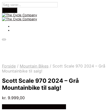
Forside
/
Mountain Bikes
/
Scott Scale 970 2024 – Grå
Mountainbike til salg!
Scott Scale 970 2024 – Grå
Mountainbike til salg!
kr.
9.999,00
Bedste pris hos Cykelexperten.dk