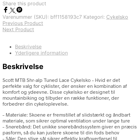
Share this product
Varenummer (SKU):
bff1158193c7
Kategori:
Cykelsko
Previous Product
Next Product
Beskrivelse
Yderligere information
Beskrivelse
Scott MTB Shr-alp Tuned Lace Cykelsko – Hvid er det
perfekte valg for cyklister, der ønsker en kombination af
komfort og ydeevne. Disse cykelsko er designet til
mountainbiking og tilbyder en række funktioner, der
forbedrer din cykeloplevelse.
– Materiale: Skoene er fremstillet af slidstærkt og åndbart
materiale, som sikrer optimal ventilation under lange ture
– Snørebånd: Det unikke snørebåndssystem giver en præcis
pasform, så du kan justere skoene til din fods behov
– Såle: Den stive sål sikrer effektiv kraftoverførsel til