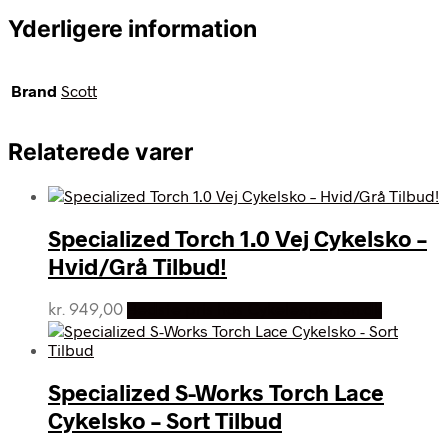
Yderligere information
Brand
Scott
Relaterede varer
Specialized Torch 1.0 Vej Cykelsko –
Hvid/Grå Tilbud!
kr.
949,00
Bedste pris hos Cykelexperten.dk
Specialized S-Works Torch Lace
Cykelsko – Sort Tilbud