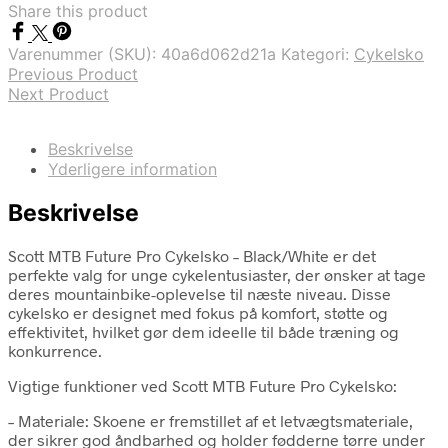
Share this product
Varenummer (SKU):
40a6d062d21a
Kategori:
Cykelsko
Previous Product
Next Product
Beskrivelse
Yderligere information
Beskrivelse
Scott MTB Future Pro Cykelsko – Black/White er det
perfekte valg for unge cykelentusiaster, der ønsker at tage
deres mountainbike-oplevelse til næste niveau. Disse
cykelsko er designet med fokus på komfort, støtte og
effektivitet, hvilket gør dem ideelle til både træning og
konkurrence.
Vigtige funktioner ved Scott MTB Future Pro Cykelsko:
– Materiale: Skoene er fremstillet af et letvægtsmateriale,
der sikrer god åndbarhed og holder fødderne tørre under