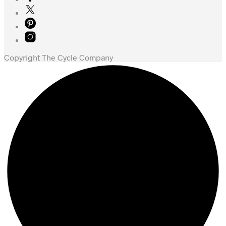
kr. 3.599,00.
kr. 1.799,00.
Copyright The Cycle Company