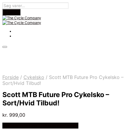
Forside
/
Cykelsko
/
Scott MTB Future Pro Cykelsko –
Sort/Hvid Tilbud!
Scott MTB Future Pro Cykelsko –
Sort/Hvid Tilbud!
kr.
999,00
Bedste pris hos Cykelexperten.dk