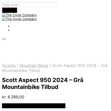
Forside
/
Mountain Bikes
/
Scott Aspect 950 2024 – Grå
Mountainbike Tilbud
Scott Aspect 950 2024 – Grå
Mountainbike Tilbud
kr.
6.399,00
Bedste pris hos Cykelexperten.dk