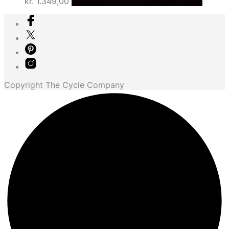
kr.
1.349,00
Bedste pris hos Cykelexperten.dk
Copyright The Cycle Company