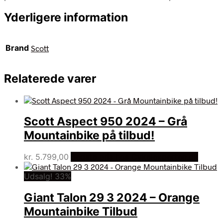
Yderligere information
Brand
Scott
Relaterede varer
Scott Aspect 950 2024 – Grå
Mountainbike på tilbud!
kr.
5.799,00
Bedste pris hos Cykelexperten.dk
Udsalg! 33%
Giant Talon 29 3 2024 – Orange
Mountainbike Tilbud