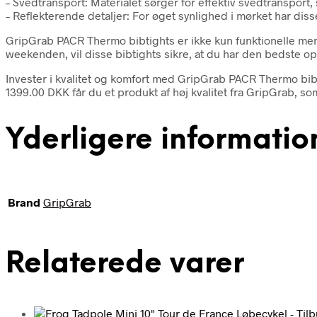
– Svedtransport: Materialet sørger for effektiv svedtransport,
– Reflekterende detaljer: For øget synlighed i mørket har diss
GripGrab PACR Thermo bibtights er ikke kun funktionelle men 
weekenden, vil disse bibtights sikre, at du har den bedste op
Invester i kvalitet og komfort med GripGrab PACR Thermo bibti
1399.00 DKK får du et produkt af høj kvalitet fra GripGrab, som 
Yderligere informatio
Brand
GripGrab
Relaterede varer