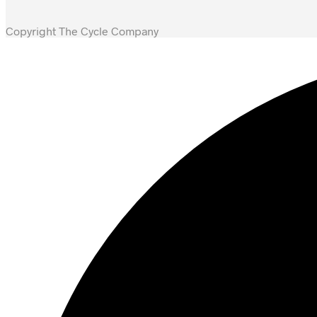
kr. 2.749,00.
kr. 1.399,00.
Copyright The Cycle Company