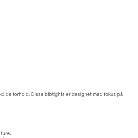
 kolde forhold. Disse bibtights er designet med fokus på
ture.