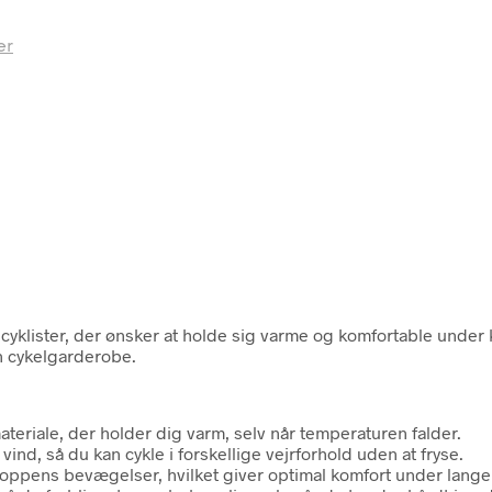
er
 cyklister, der ønsker at holde sig varme og komfortable under
in cykelgarderobe.
ateriale, der holder dig varm, selv når temperaturen falder.
ind, så du kan cykle i forskellige vejrforhold uden at fryse.
kroppens bevægelser, hvilket giver optimal komfort under lange 