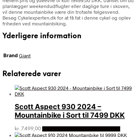
mellem pris og ydeevne til kun 19499.00 DKK. Uanset om du
planlægger weekendudflugter eller daglige ture i skoven,
vil denne mountainbike være din trofaste følgesvend.
Besøg Cykelexperten.dk for at få fat i denne cykel og oplev
friheden ved mountainbiking.
Yderligere information
Brand
Giant
Relaterede varer
Scott Aspect 930 2024 –
Mountainbike i Sort til 7499 DKK
kr.
7.499,00
Bedste pris hos Cykelexperten.dk