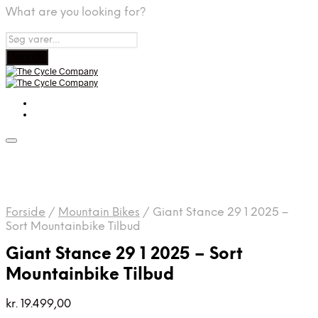
What are you looking for?
Forside
/
Mountain Bikes
/
Giant Stance 29 1 2025 –
Sort Mountainbike Tilbud
Giant Stance 29 1 2025 – Sort
Mountainbike Tilbud
kr.
19.499,00