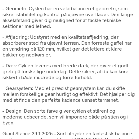
– Geometri: Cyklen har en velafbalanceret geometri, som
sikrer stabilitet og kontrol på ujævne overflader. Den lange
akselafstand giver dig mulighed for at tackle tekniske
sektioner med lethed.
– Affjedring: Udstyret med en kvalitetsaffjedring, der
absorberer stød fra ujævnt terræn. Den forreste gaffel har
en vandring på 120 mm, hvilket gør det lettere at klare
bakker og nedkørsler.
– Dæk: Cyklen leveres med brede dæk, der giver et godt
greb på forskellige underlag. Dette sikrer, at du kan køre
sikkert i både mudrede og tørre forhold.
– Gearsystem: Med et præcist gearsystem kan du skifte
mellem forskellige gear hurtigt og effektivt. Det hjælper dig
med at finde den perfekte kadence uanset terrænet.
– Design: Den sorte farve giver cyklen et stilrent og
moderne udseende, som vil imponere både på stien og i
byen.
Giant Stance 29 1 2025 – Sort tilbyder en fantastisk balance