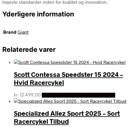
højeste standarder inden for kvalitet og innovation.
Yderligere information
Brand
Giant
Relaterede varer
Scott Contessa Speedster 15 2024 –
Hvid Racercykel
kr.
12.499,00
Bedste pris hos Cykelexperten.dk
Specialized Allez Sport 2025 – Sort
Racercykel Tilbud