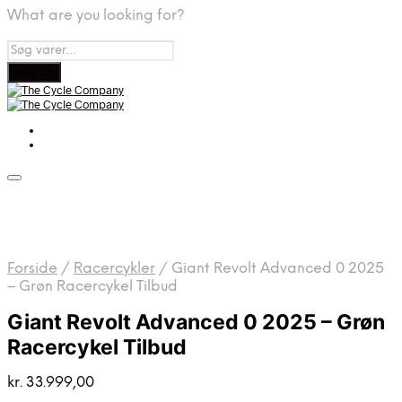
What are you looking for?
Forside
/
Racercykler
/
Giant Revolt Advanced 0 2025
– Grøn Racercykel Tilbud
Giant Revolt Advanced 0 2025 – Grøn
Racercykel Tilbud
kr.
33.999,00