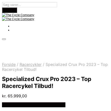
Forside
/
Racercykler
/
Specialized Crux Pro 2023 – Top
Racercykel Tilbud!
Specialized Crux Pro 2023 – Top
Racercykel Tilbud!
kr.
65.999,00
Bedste pris hos Cykelexperten.dk