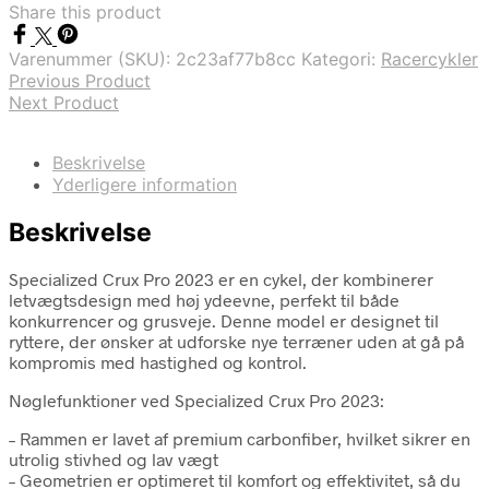
Share this product
Varenummer (SKU):
2c23af77b8cc
Kategori:
Racercykler
Previous Product
Next Product
Beskrivelse
Yderligere information
Beskrivelse
Specialized Crux Pro 2023 er en cykel, der kombinerer
letvægtsdesign med høj ydeevne, perfekt til både
konkurrencer og grusveje. Denne model er designet til
ryttere, der ønsker at udforske nye terræner uden at gå på
kompromis med hastighed og kontrol.
Nøglefunktioner ved Specialized Crux Pro 2023:
– Rammen er lavet af premium carbonfiber, hvilket sikrer en
utrolig stivhed og lav vægt
– Geometrien er optimeret til komfort og effektivitet, så du