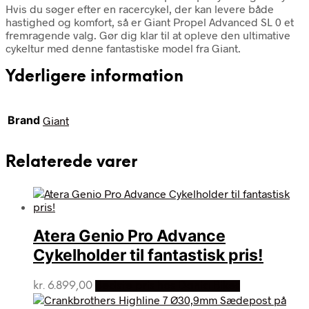
Hvis du søger efter en racercykel, der kan levere både
hastighed og komfort, så er Giant Propel Advanced SL 0 et
fremragende valg. Gør dig klar til at opleve den ultimative
cykeltur med denne fantastiske model fra Giant.
Yderligere information
Brand
Giant
Relaterede varer
Atera Genio Pro Advance
Cykelholder til fantastisk pris!
kr.
6.899,00
Bedste pris hos Dania Bikes