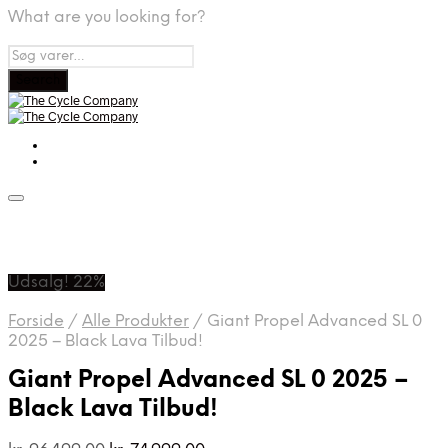
What are you looking for?
Udsalg! 22%
Forside
/
Alle Produkter
/
Giant Propel Advanced SL 0
2025 – Black Lava Tilbud!
Giant Propel Advanced SL 0 2025 –
Black Lava Tilbud!