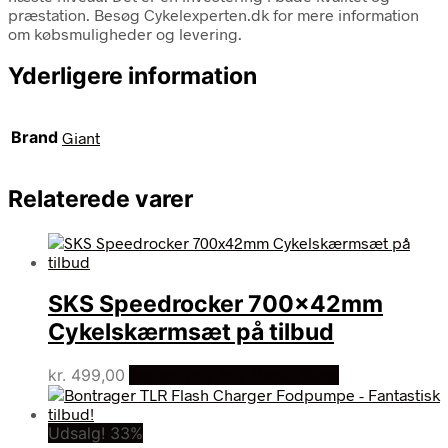
præstation. Besøg Cykelexperten.dk for mere information
om købsmuligheder og levering.
Yderligere information
Brand
Giant
Relaterede varer
SKS Speedrocker 700x42mm
Cykelskærmsæt på tilbud
kr.
499,00
Bedste pris hos Dania Bikes
Udsalg! 33%