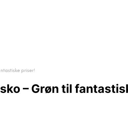
tastiske priser!
 – Grøn til fantastisk