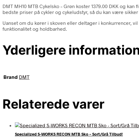
DMT MH10 MTB Cykelsko – Grøn koster 1379.00 DKK og kan fin
bedste priser på cykler og cykeludstyr, så du kan være sikker p
Uanset om du kører i skoven eller deltager i konkurrencer, v
funktionalitet og holdbarhed.
Yderligere informatio
Brand
DMT
Relaterede varer
Specialized S-WORKS RECON MTB Sko – Sort/Grå Tilbud!