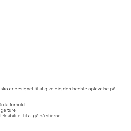
ko er designet til at give dig den bedste oplevelse på
årde forhold
nge ture
eksibilitet til at gå på stierne