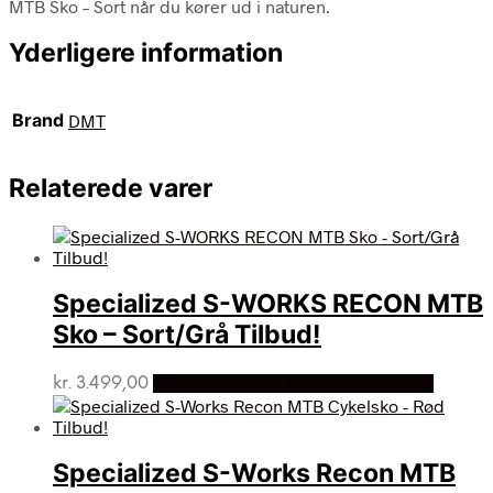
MTB Sko – Sort når du kører ud i naturen.
Yderligere information
Brand
DMT
Relaterede varer
Specialized S-WORKS RECON MTB
Sko – Sort/Grå Tilbud!
kr.
3.499,00
Bedste pris hos Cykelexperten.dk
Specialized S-Works Recon MTB