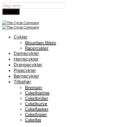
Cykler
Mountain Bikes
Racercykler
Damecykler
Herrecykler
Drengecykler
Pigecykler
Børnecykler
Tilbehør
Bremser
Cykelhjelme
Cykelbriller
Cykelkurve
Cykeltasker
Cykeltrøjer
Cykeltøj