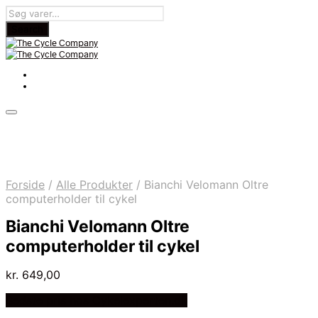
Forside
/
Alle Produkter
/
Bianchi Velomann Oltre
computerholder til cykel
Bianchi Velomann Oltre
computerholder til cykel
kr.
649,00
Bedste pris hos Cykelexperten.dk