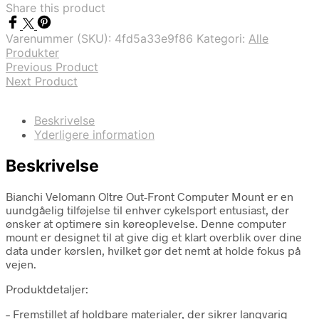
Share this product
Varenummer (SKU):
4fd5a33e9f86
Kategori:
Alle
Produkter
Previous Product
Next Product
Beskrivelse
Yderligere information
Beskrivelse
Bianchi Velomann Oltre Out-Front Computer Mount er en
uundgåelig tilføjelse til enhver cykelsport entusiast, der
ønsker at optimere sin køreoplevelse. Denne computer
mount er designet til at give dig et klart overblik over dine
data under kørslen, hvilket gør det nemt at holde fokus på
vejen.
Produktdetaljer:
– Fremstillet af holdbare materialer, der sikrer langvarig