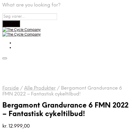
What are you looking for?
Forside
/
Alle Produkter
/
Bergamont Grandurance 6
FMN 2022 – Fantastisk cykeltilbud!
Bergamont Grandurance 6 FMN 2022
– Fantastisk cykeltilbud!
kr.
12.999,00