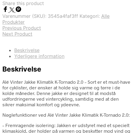
Share this product
Varenummer (SKU):
3545a4faf3ff
Kategori:
Alle
Produkter
Previous Product
Next Product
Beskrivelse
Yderligere information
Beskrivelse
Alé Vinter Jakke Klimatik K-Tornado 2.0 – Sort er et must-have
for cyklister, der ønsker at holde sig varme og tørre i de
kolde måneder. Denne jakke er designet til at modstå
udfordringerne ved vintercykling, samtidig med at den
sikrer maksimal komfort og ydeevne.
Nøglefunktioner ved Alé Vinter Jakke Klimatik K-Tornado 2.0:
– Fremragende isolering: Jakken er udstyret med et specielt
klimaskjold, der holder på varmen og beskytter mod vind og