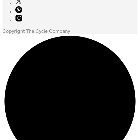
kr. 2.749,00.
kr. 1.399,00.
Copyright The Cycle Company