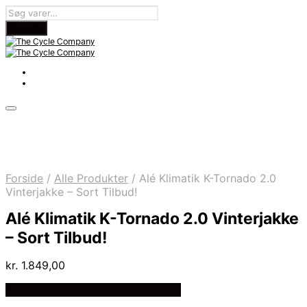
Forside
/
Alle Produkter
/
Alé Klimatik K-Tornado 2.0
Vinterjakke – Sort Tilbud!
Alé Klimatik K-Tornado 2.0 Vinterjakke
– Sort Tilbud!
kr.
1.849,00
Bedste pris hos Cykelexperten.dk