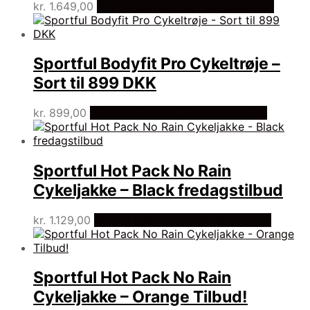
kr.
1.649,00
Bedste pris hos Cykelexperten.dk
Sportful Bodyfit Pro Cykeltrøje –
Sort til 899 DKK
kr.
899,00
Bedste pris hos Cykelexperten.dk
Sportful Hot Pack No Rain
Cykeljakke – Black fredagstilbud
kr.
1.129,00
Bedste pris hos Cykelexperten.dk
Sportful Hot Pack No Rain
Cykeljakke – Orange Tilbud!