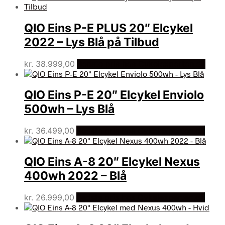
QIO Eins P-E PLUS 20″ Elcykel
2022 – Lys Blå på Tilbud
kr.
38.999,00
Bedste pris hos Cykelexperten.dk
QIO Eins P-E 20″ Elcykel Enviolo
500wh – Lys Blå
kr.
36.499,00
Bedste pris hos Cykelexperten.dk
QIO Eins A-8 20″ Elcykel Nexus
400wh 2022 – Blå
kr.
26.999,00
Bedste pris hos Cykelexperten.dk