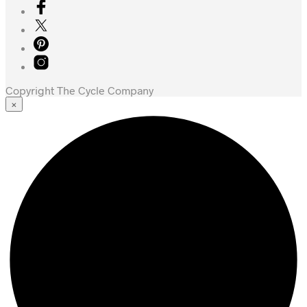
Copyright The Cycle Company
×