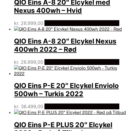
QIO Eins A-8 20″ Elcykel med
Nexus 400wh – Hvid
kr.
26.999,00
Bedste pris hos Cykelexperten.dk
QIO Eins A-8 20″ Elcykel Nexus
400wh 2022 – Rød
kr.
26.999,00
Bedste pris hos Cykelexperten.dk
QIO Eins P-E 20″ Elcykel Enviolo
500wh – Turkis 2022
kr.
36.499,00
Bedste pris hos Cykelexperten.dk
QIO Eins P-E PLUS 20″ Elcykel