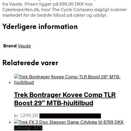
fra Vaude. Prisen ligger på 699.00 DKK hos
Cykelexperten.dk, hvor The Cycle Company dagligt scanner
markedet for de bedste tilbud på cykler og udstyr.
Yderligere information
Brand
Vaude
Relaterede varer
Trek Bontrager Kovee Comp TLR
Boost 29″ MTB-hjultilbud
kr.
1.299,00
Bedste pris hos Dania Bikes
Udsalg! 33%