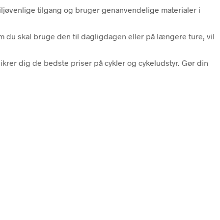
jøvenlige tilgang og bruger genanvendelige materialer i
m du skal bruge den til dagligdagen eller på længere ture, vil
rer dig de bedste priser på cykler og cykeludstyr. Gør din