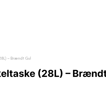
28L) – Brændt Gul
eltaske (28L) – Brændt