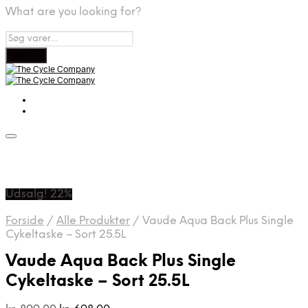
What are you looking for?
Udsalg! 22%
Forside
/
Alle Produkter
/
Vaude Aqua Back Plus Single
Cykeltaske – Sort 25.5L
Vaude Aqua Back Plus Single
Cykeltaske – Sort 25.5L