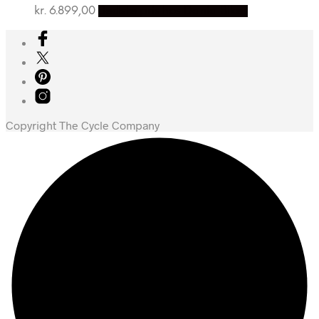
kr.
6.899,00
Bedste pris hos Dania Bikes
Copyright The Cycle Company