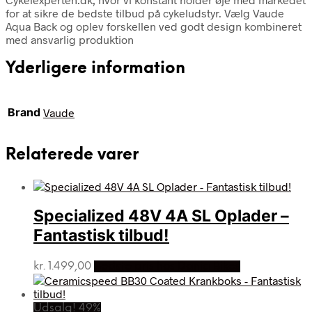
for at sikre de bedste tilbud på cykeludstyr. Vælg Vaude
Aqua Back og oplev forskellen ved godt design kombineret
med ansvarlig produktion
Yderligere information
Brand
Vaude
Relaterede varer
Specialized 48V 4A SL Oplader –
Fantastisk tilbud!
kr.
1.499,00
Bedste pris hos Dania Bikes
Udsalg! 49%