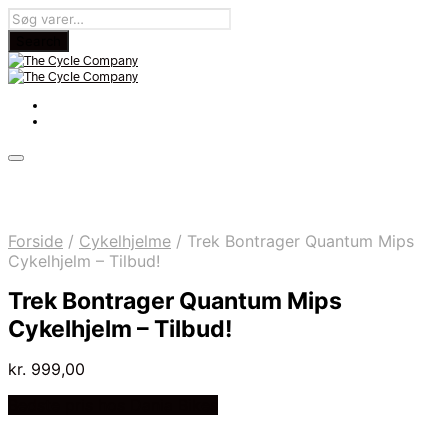
Forside
/
Cykelhjelme
/
Trek Bontrager Quantum Mips
Cykelhjelm – Tilbud!
Trek Bontrager Quantum Mips
Cykelhjelm – Tilbud!
kr.
999,00
Bedste pris hos Dania Bikes