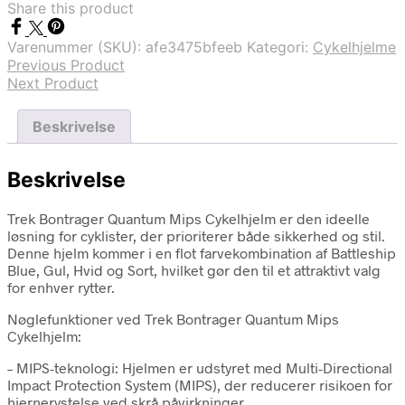
Share this product
Varenummer (SKU):
afe3475bfeeb
Kategori:
Cykelhjelme
Previous Product
Next Product
Beskrivelse
Beskrivelse
Trek Bontrager Quantum Mips Cykelhjelm er den ideelle
løsning for cyklister, der prioriterer både sikkerhed og stil.
Denne hjelm kommer i en flot farvekombination af Battleship
Blue, Gul, Hvid og Sort, hvilket gør den til et attraktivt valg
for enhver rytter.
Nøglefunktioner ved Trek Bontrager Quantum Mips
Cykelhjelm:
– MIPS-teknologi: Hjelmen er udstyret med Multi-Directional
Impact Protection System (MIPS), der reducerer risikoen for
hjernerystelse ved skrå påvirkninger.